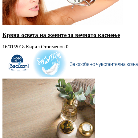
Крвна освета на жените за вечното каснење
16/01/2018
Кирил Стоименов
0