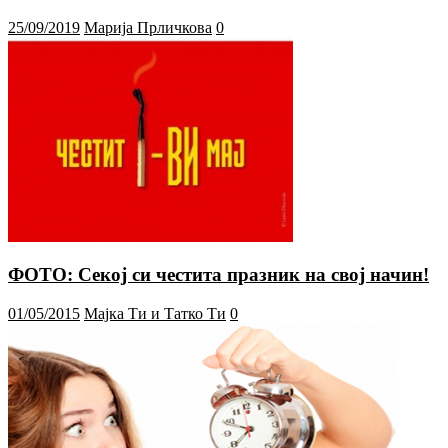
25/09/2019
Марија Прличкова
0
ФОТО: Секој си честита празник на свој начин!
01/05/2015
Мајка Ти и Татко Ти
0