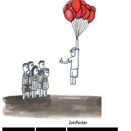
Г-дин. ЗАКАЧИ
Зоки ПАНКЕР
ПРИКАСКИ ЗА "МАЛИ