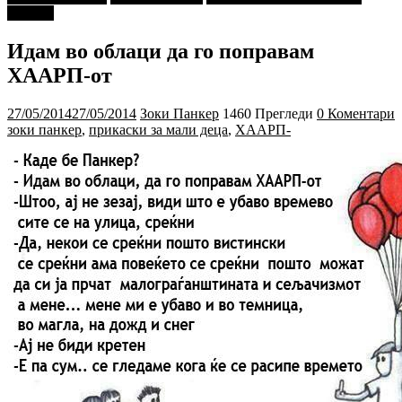
ДЕЦА"
Идам во облаци да го поправам
ХААРП-от
27/05/2014
27/05/2014
Зоки Панкер
1460 Прегледи
0 Коментари
зоки панкер
,
прикаски за мали деца
,
ХААРП-