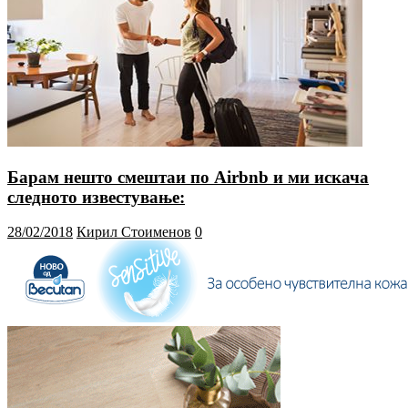
Барам нешто смештаи по Airbnb и ми искача
следното известување:
28/02/2018
Кирил Стоименов
0