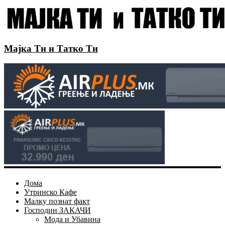
Мајка Ти и Татко Ти
Дома
Утринско Кафе
Малку познат факт
Господин ЗАКАЧИ
Мода и Убавина