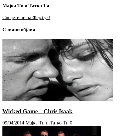
Мајка Ти и Татко Ти
Следете не на Фејсбук!
Слични објави
Wicked Game – Chris Isaak
09/04/2014
Мајка Ти и Татко Ти
0