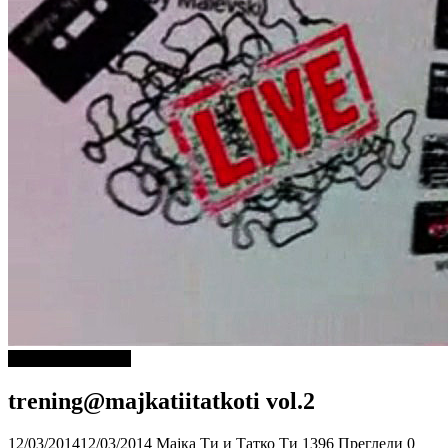
ДОБРА МУЗИКА
trening@majkatiitatkoti vol.2
12/03/2014
12/03/2014
Мајка Ти и Татко Ти
1396 Прегледи
0