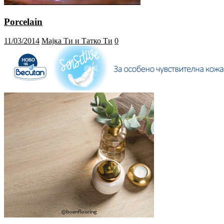
Porcelain
11/03/2014
Мајка Ти и Татко Ти
0