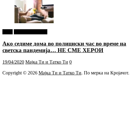
tweet
Г-дин. ЗАКАЧИ
Ако седиме дома во полициски час во време на
светска пандемија… НЕ СМЕ ХЕРОИ
19/04/2020
Мајка Ти и Татко Ти
0
Copyright © 2026
Мајка Ти и Татко Ти
. По мерка на Кројачот.