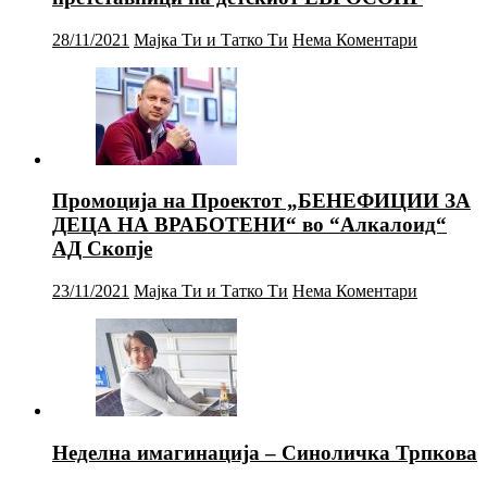
28/11/2021
Мајка Ти и Татко Ти
Нема Коментари
Промоција на Проектот „БЕНЕФИЦИИ ЗА
ДЕЦА НА ВРАБОТЕНИ“ во “Алкалоид“
АД Скопје
23/11/2021
Мајка Ти и Татко Ти
Нема Коментари
Неделна имагинација – Синоличка Трпкова