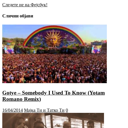
Следете не на Фејсбук!
Слични објави
Gotye – Somebody I Used To Know (Yotam
Romano Remix)
16/04/2014
Мајка Ти и Татко Ти
0