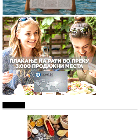
Најново