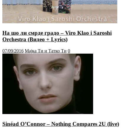
На шо ли смрде градо – Viro Klao i Saroshi
Orchestra (Видео + Lyrics)
07/09/2016
Мајка Ти и Татко Ти
0
Sinéad O’Connor – Nothing Compares 2U (live)