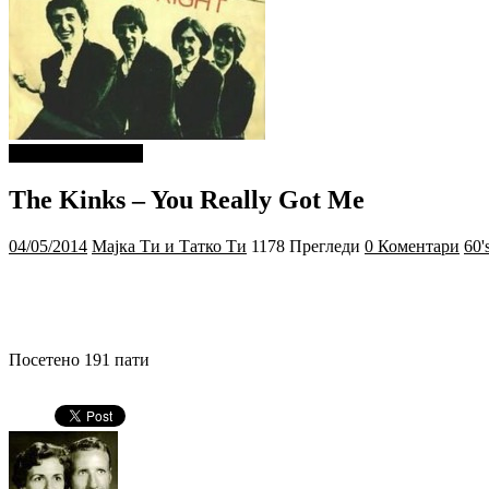
ДОБРА МУЗИКА
The Kinks – You Really Got Me
04/05/2014
Мајка Ти и Татко Ти
1178 Прегледи
0 Коментари
60'
Посетено 191 пати