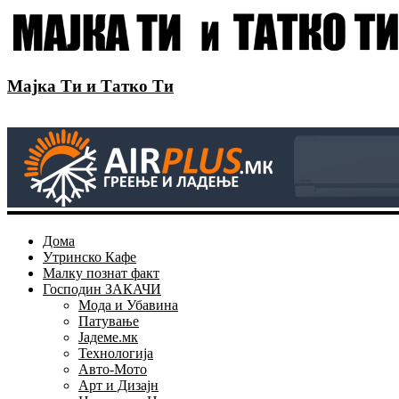
Мајка Ти и Татко Ти
Дома
Утринско Кафе
Малку познат факт
Господин ЗАКАЧИ
Мода и Убавина
Патување
Јадеме.мк
Технологија
Авто-Мото
Арт и Дизајн