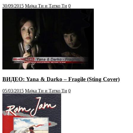
30/09/2015
Мајка Ти и Татко Ти
0
ВИДЕО: Yana & Darko – Fragile (Sting Cover)
05/03/2015
Мајка Ти и Татко Ти
0