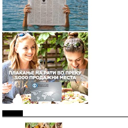
Најново