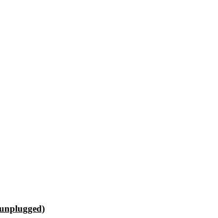
unplugged)