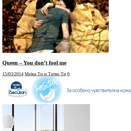
Queen – You don’t fool me
15/03/2014
Мајка Ти и Татко Ти
0