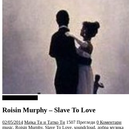
ДОБРА МУЗИКА
Roisin Murphy – Slave To Love
02/05/2014
Мајка Ти и Татко Ти
1507 Прегледи
0 Коментари
music
,
Roisin Murphy
,
Slave To Love
,
soundcloud
,
добра музика