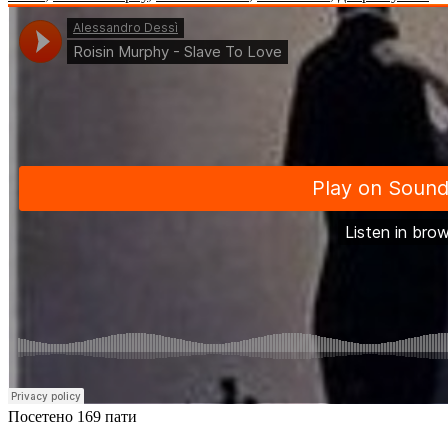
Посетено 169 пати