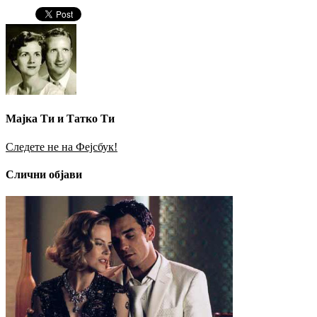
Мајка Ти и Татко Ти
Следете не на Фејсбук!
Слични објави