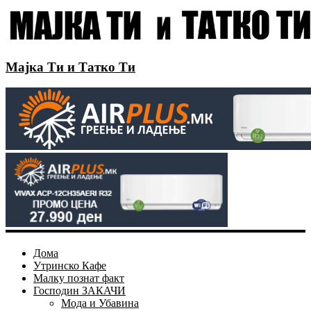
Мајка Ти и Татко Ти
Дома
Утринско Кафе
Малку познат факт
Господин ЗАКАЧИ
Мода и Убавина