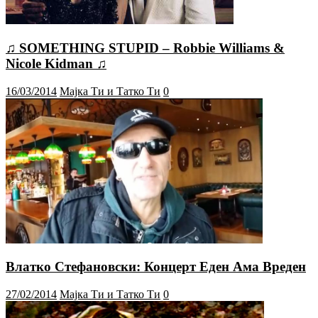
♫ SOMETHING STUPID – Robbie Williams &
Nicole Kidman ♫
16/03/2014
Мајка Ти и Татко Ти
0
Влатко Стефановски: Концерт Еден Ама Вреден
27/02/2014
Мајка Ти и Татко Ти
0