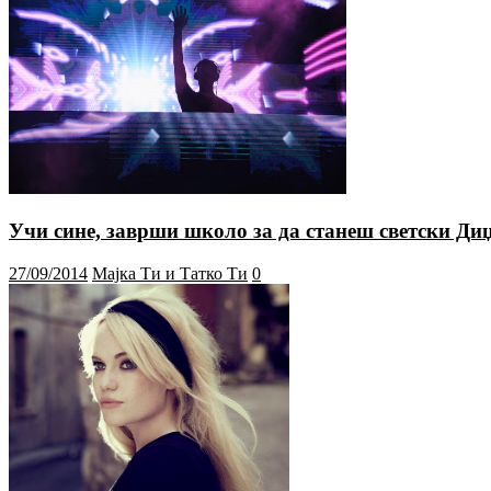
Учи сине, заврши школо за да станеш светски Диџ
27/09/2014
Мајка Ти и Татко Ти
0