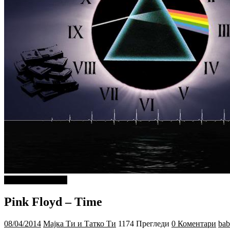
ДОБРА МУЗИКА
Pink Floyd – Time
08/04/2014
Мајка Ти и Татко Ти
1174 Прегледи
0 Коментари
bab