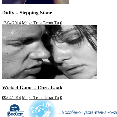
Duffy – Stepping Stone
12/04/2014
Мајка Ти и Татко Ти
0
Wicked Game – Chris Isaak
09/04/2014
Мајка Ти и Татко Ти
0