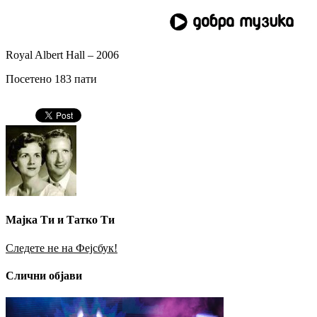
Royal Albert Hall – 2006
Посетено 183 пати
Мајка Ти и Татко Ти
Следете не на Фејсбук!
Слични објави