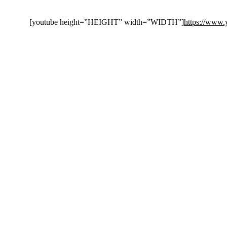
[youtube height=”HEIGHT” width=”WIDTH”]
https://www