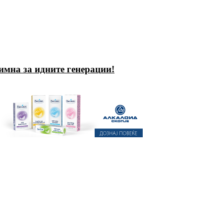
имна за идните генерации!