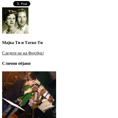
Мајка Ти и Татко Ти
Следете не на Фејсбук!
Слични објави