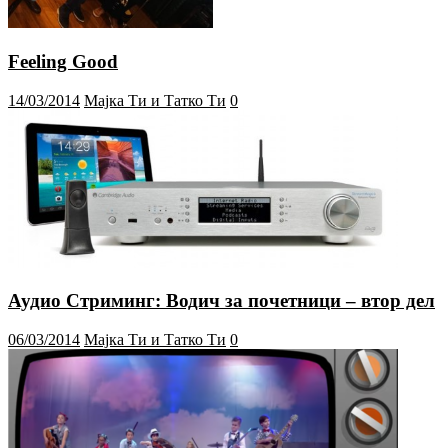
Feeling Good
14/03/2014
Мајка Ти и Татко Ти
0
Аудио Стриминг: Водич за почетници – втор дел
06/03/2014
Мајка Ти и Татко Ти
0