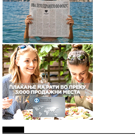
Најново