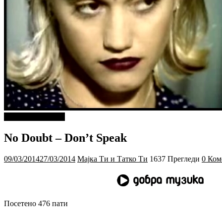
ДОБРА МУЗИКА
No Doubt – Don’t Speak
09/03/2014
27/03/2014
Мајка Ти и Татко Ти
1637 Прегледи
0 Ком
Посетено 476 пати