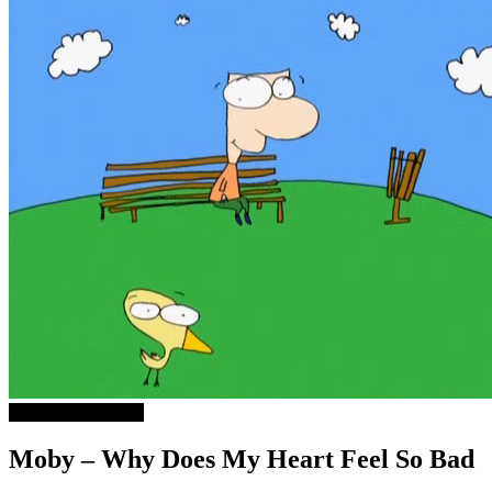
ДОБРА МУЗИКА
Moby – Why Does My Heart Feel So Bad