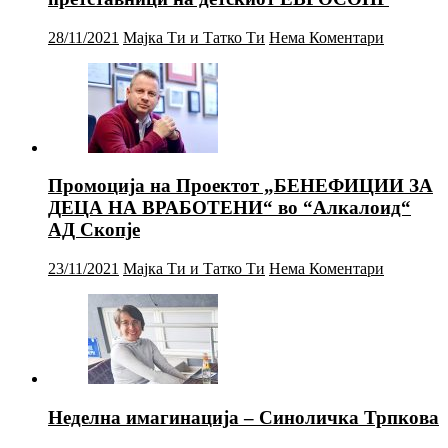
28/11/2021
Мајка Ти и Татко Ти
Нема Коментари
Промоција на Проектот „БЕНЕФИЦИИ ЗА
ДЕЦА НА ВРАБОТЕНИ“ во “Алкалоид“
АД Скопје
23/11/2021
Мајка Ти и Татко Ти
Нема Коментари
Неделна имагинација – Синоличка Трпкова