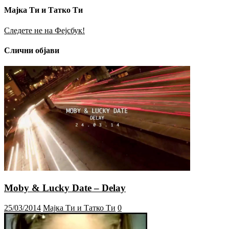
Мајка Ти и Татко Ти
Следете не на Фејсбук!
Слични објави
Moby & Lucky Date – Delay
25/03/2014
Мајка Ти и Татко Ти
0