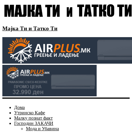
Мајка Ти и Татко Ти
Дома
Утринско Кафе
Малку познат факт
Господин ЗАКАЧИ
Мода и Убавина