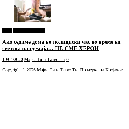
tweet
Г-дин. ЗАКАЧИ
Ако седиме дома во полициски час во време на
светска пандемија… НЕ СМЕ ХЕРОИ
19/04/2020
Мајка Ти и Татко Ти
0
Copyright © 2026
Мајка Ти и Татко Ти
. По мерка на Кројачот.