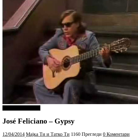
ДОБРА МУЗИКА
José Feliciano – Gypsy
12/04/2014
Мајка Ти и Татко Ти
1160 Прегледи
0 Коментари