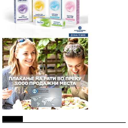
Најново