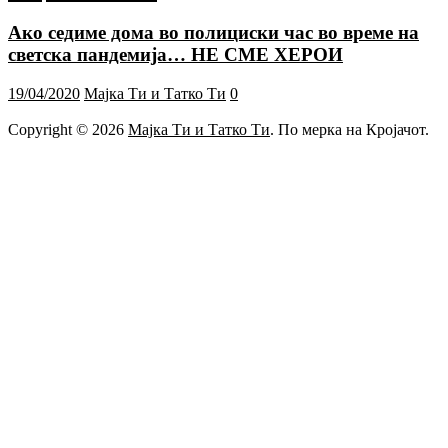
Ако седиме дома во полициски час во време на
светска пандемија… НЕ СМЕ ХЕРОИ
19/04/2020
Мајка Ти и Татко Ти
0
Copyright © 2026
Мајка Ти и Татко Ти
. По мерка на Кројачот.