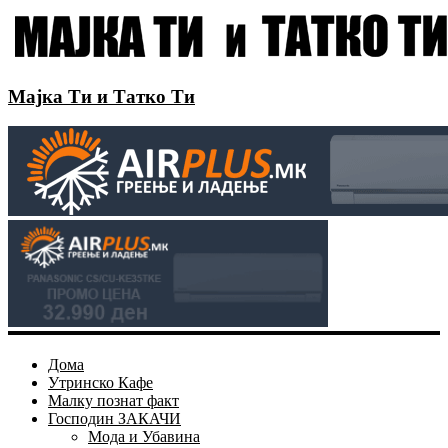
Мајка Ти и Татко Ти
Дома
Утринско Кафе
Малку познат факт
Господин ЗАКАЧИ
Мода и Убавина