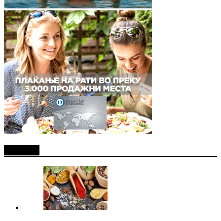
Најново