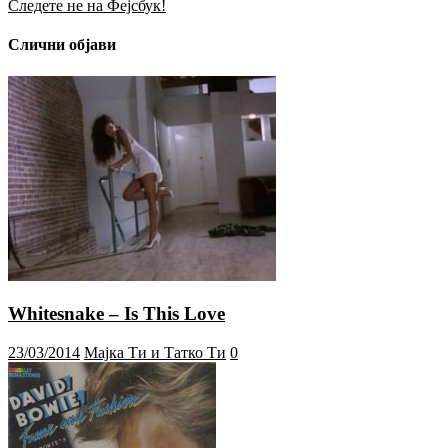
Следете не на Фејсбук!
Слични објави
Whitesnake – Is This Love
23/03/2014
Мајка Ти и Татко Ти
0