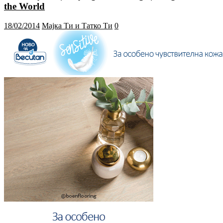
the World
18/02/2014
Мајка Ти и Татко Ти
0