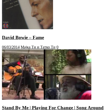
David Bowie – Fame
06/03/2014
Мајка Ти и Татко Ти
0
Stand By Me | Playing For Change | Song Around