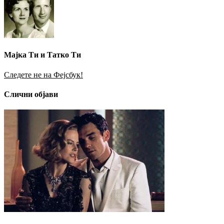
Мајка Ти и Татко Ти
Следете не на Фејсбук!
Слични објави