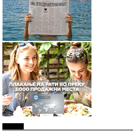
Најново