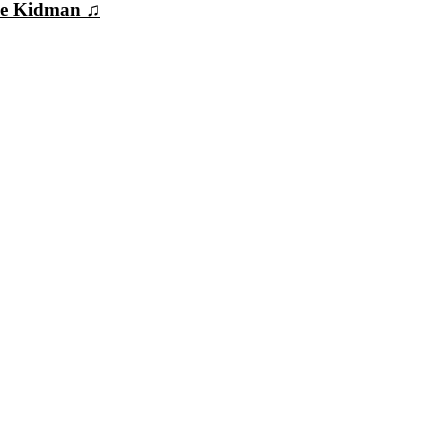
e Kidman ♫