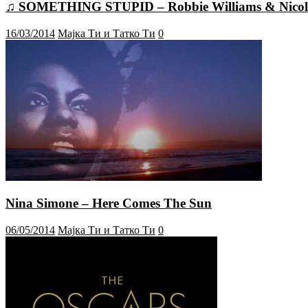
♫ SOMETHING STUPID – Robbie Williams & Nicol
16/03/2014
Мајка Ти и Татко Ти
0
Nina Simone – Here Comes The Sun
06/05/2014
Мајка Ти и Татко Ти
0