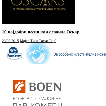
10 најдобри песни кои освоиле Оскар
23/02/2015
Мајка Ти и Татко Ти
0