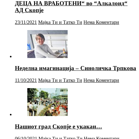
ДЕЦА НА ВРАБОТЕНИ“ во “Алкалоид“
АД Скопје
23/11/2021
Мајка Ти и Татко Ти
Нема Коментари
Неделна имагинација – Синоличка Трпкова
11/10/2021
Мајка Ти и Татко Ти
Нема Коментари
Нашиот град Скопје е укакан…
06/10/2021
Мајка Ти и Татко Ти
Нема Коментари