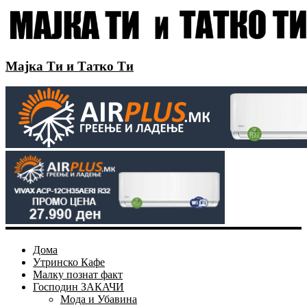
Мајка Ти и Татко Ти
Дома
Утринско Кафе
Малку познат факт
Господин ЗАКАЧИ
Мода и Убавина