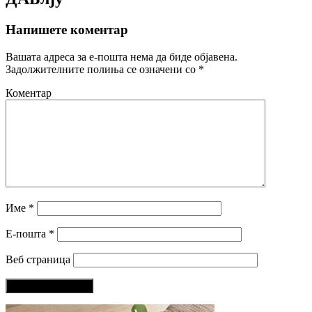
Напишете коментар
Вашата адреса за е-пошта нема да биде објавена.
Задолжителните полиња се означени со
*
Коментар
Име
*
Е-пошта
*
Веб страница