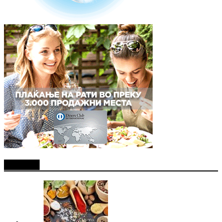
Најново