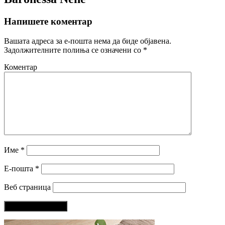
Напишете коментар
Вашата адреса за е-пошта нема да биде објавена.
Задолжителните полиња се означени со
*
Коментар
Име
*
Е-пошта
*
Веб страница