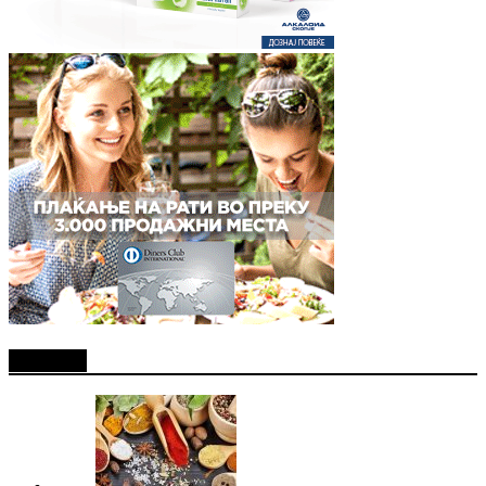
Најново