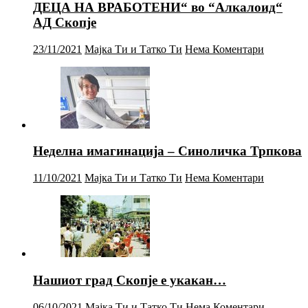
ДЕЦА НА ВРАБОТЕНИ“ во “Алкалоид“
АД Скопје
23/11/2021
Мајка Ти и Татко Ти
Нема Коментари
Неделна имагинација – Синоличка Трпкова
11/10/2021
Мајка Ти и Татко Ти
Нема Коментари
Нашиот град Скопје е укакан…
06/10/2021
Мајка Ти и Татко Ти
Нема Коментари