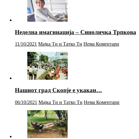
Неделна имагинација – Синоличка Трпкова
11/10/2021
Мајка Ти и Татко Ти
Нема Коментари
Нашиот град Скопје е укакан…
06/10/2021
Мајка Ти и Татко Ти
Нема Коментари