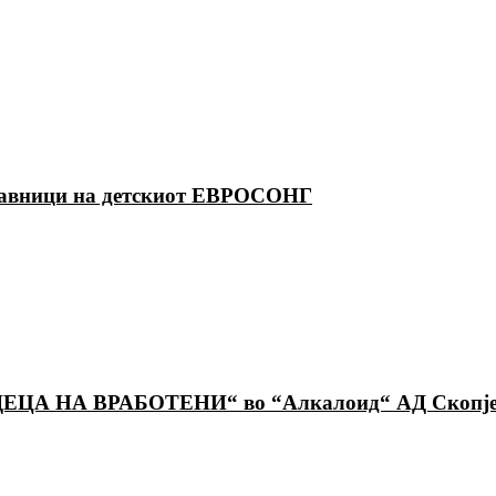
ставници на детскиот ЕВРОСОНГ
ДЕЦА НА ВРАБОТЕНИ“ во “Алкалоид“ АД Скопј