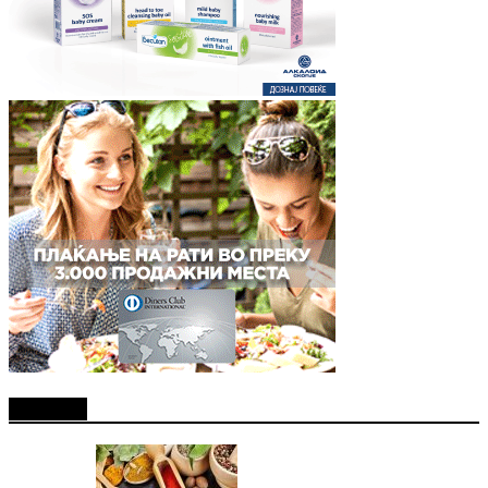
Најново