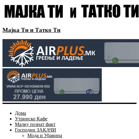
Мајка Ти и Татко Ти
Дома
Утринско Кафе
Малку познат факт
Господин ЗАКАЧИ
Мода и Убавина