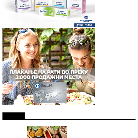
Најново